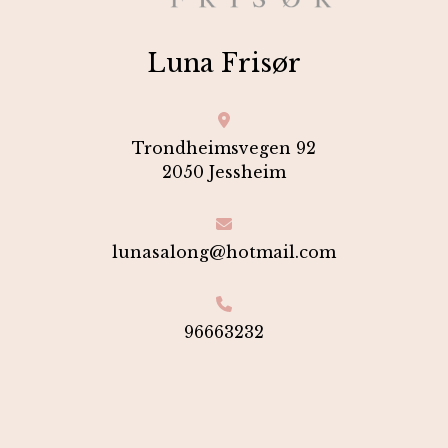
Luna Frisør
Trondheimsvegen 92
2050 Jessheim
lunasalong@hotmail.com
96663232