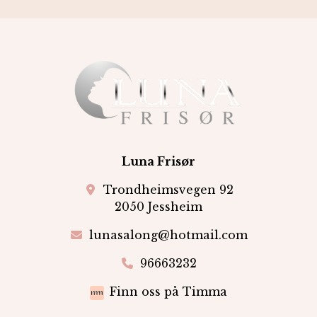
Luna Frisør
Trondheimsvegen 92
2050 Jessheim
lunasalong@hotmail.com
96663232
Finn oss på Timma