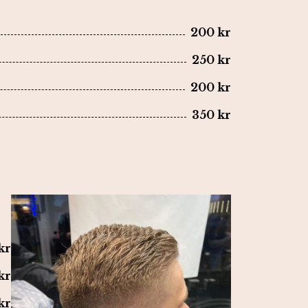
200 kr
250 kr
200 kr
350 kr
kr
kr
kr