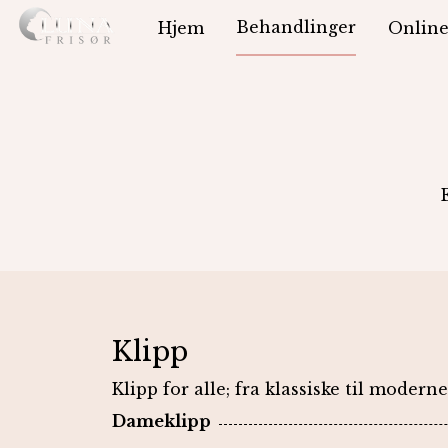
Behandlinger
Hjem
Online
Klipp
Klipp for alle; fra klassiske til moderne 
Dameklipp