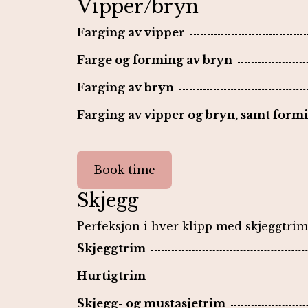
Vipper/bryn
Farging av vipper
Farge og forming av bryn
Farging av bryn
Farging av vipper og bryn, samt form
Book time
Skjegg
Perfeksjon i hver klipp med skjeggtri
Skjeggtrim
Hurtigtrim
Skjegg- og mustasjetrim