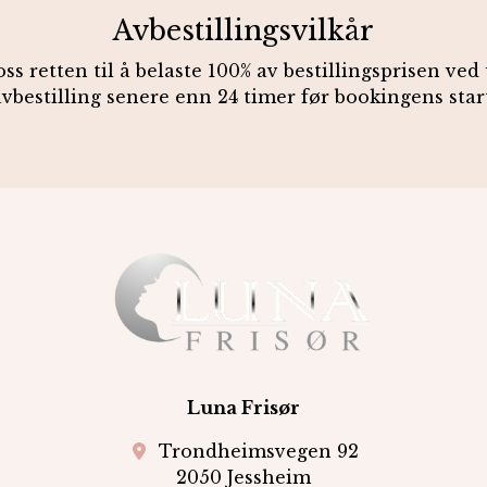
Avbestillingsvilkår
ss retten til å belaste 100% av bestillingsprisen ved 
avbestilling senere enn 24 timer før bookingens start
Luna Frisør
Trondheimsvegen 92
2050 Jessheim