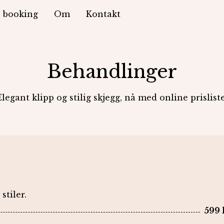
 booking
Om
Kontakt
Behandlinger
Elegant klipp og stilig skjegg, nå med online prisliste
stiler.
599 