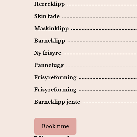
Herreklipp
Skin fade
Maskinklipp
Barneklipp
Ny frisyre
Pannelugg
Frisyreforming
Frisyreforming
Barneklipp jente
Book time