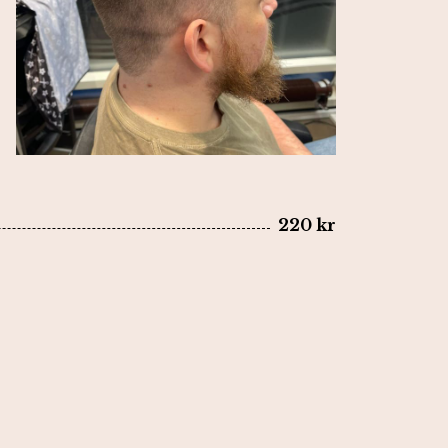
220 kr