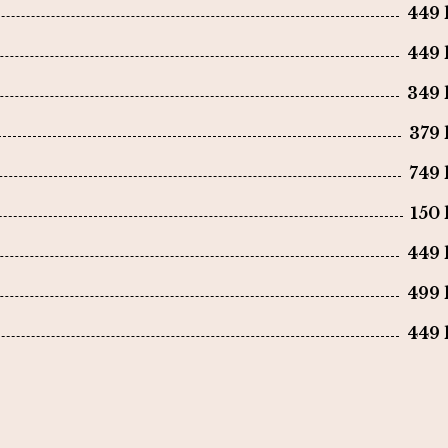
449 
449 
349 
379 
749 
150 
449 
499 
449 