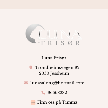
Luna Frisør
Trondheimsvegen 92
2050 Jessheim
lunasalong@hotmail.com
96663232
Finn oss på Timma