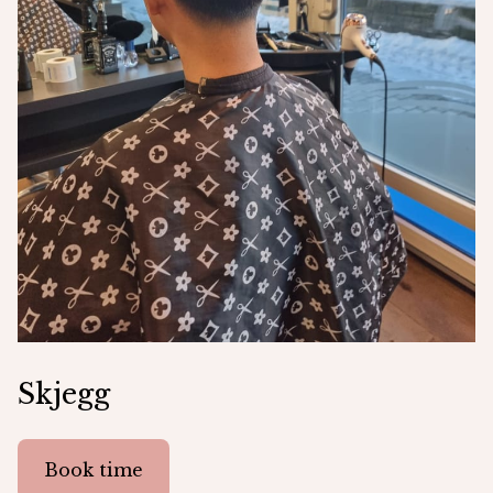
Skjegg
Book time