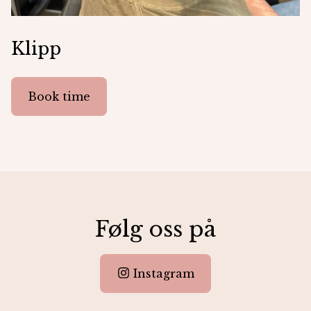
Klipp
Book time
Følg oss på
Instagram